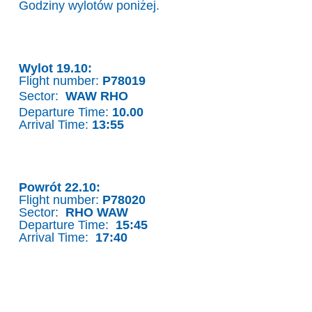
Godziny wylotów poniżej.
Wylot 19.10:
Flight number:
P78019
Sector:
WAW RHO
Departure Time:
10.00
Arrival Time:
13:55
Powrót 22.10:
Flight number:
P78020
Sector:
RHO WAW
Departure Time:
15:45
Arrival Time:
17:40