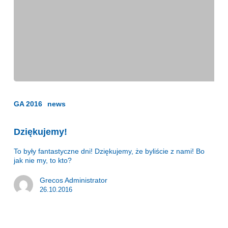
Dziękujemy!
GA 2016
news
Dziękujemy!
To były fantastyczne dni! Dziękujemy, że byliście z nami! Bo
jak nie my, to kto?
Grecos Administrator
26.10.2016