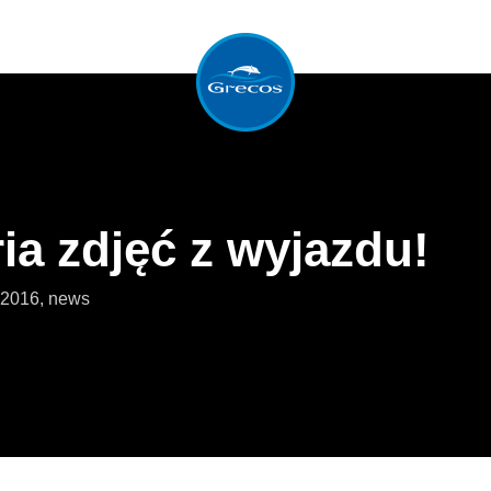
ria zdjęć z wyjazdu!
 2016
,
news