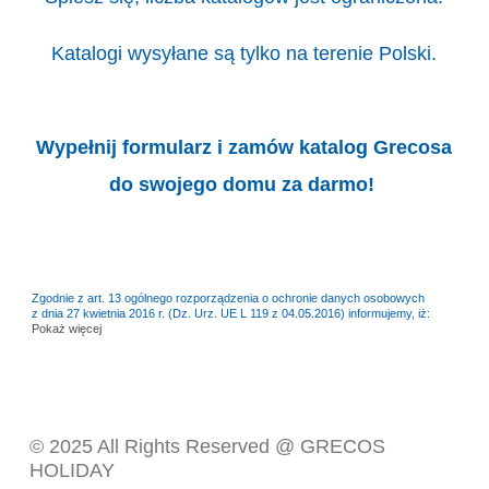
Katalogi wysyłane są tylko na terenie Polski.
Wypełnij formularz i zamów katalog Grecosa
do swojego domu za darmo!
Zgodnie z art. 13 ogólnego rozporządzenia o ochronie danych osobowych
z dnia 27 kwietnia 2016 r. (Dz. Urz. UE L 119 z 04.05.2016) informujemy, iż:
Pokaż więcej
© 2025 All Rights Reserved @ GRECOS
HOLIDAY