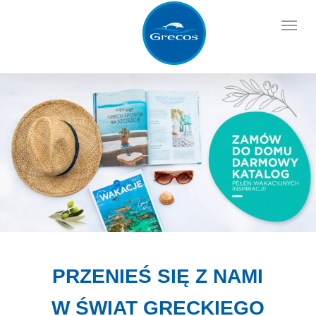
Skip
Menu
to
main
content
PRZENIEŚ SIĘ Z NAMI
W ŚWIAT GRECKIEGO