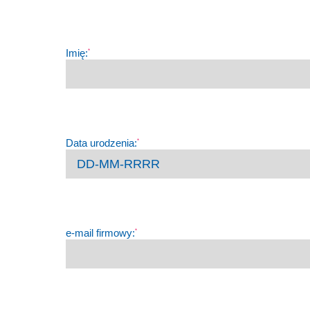
Imię:
*
Data urodzenia:
*
e-mail firmowy:
*