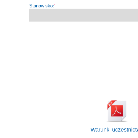
Stanowisko:
*
Warunki uczestnic