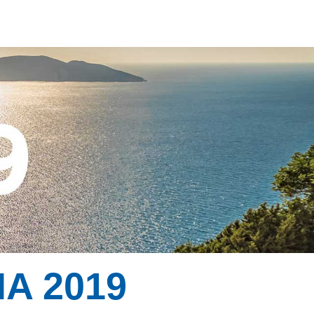
A 2019