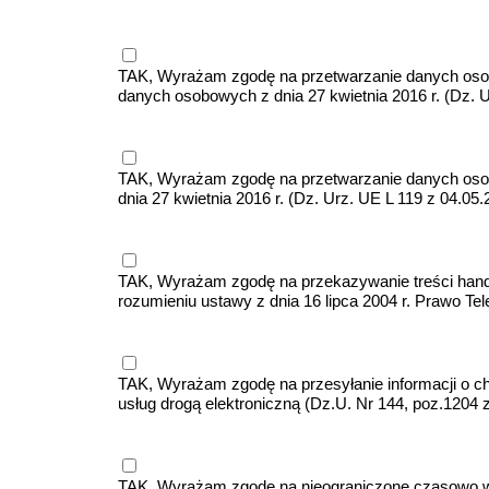
TAK, Wyrażam zgodę na przetwarzanie danych osobow
danych osobowych z dnia 27 kwietnia 2016 r. (Dz. U
TAK, Wyrażam zgodę na przetwarzanie danych osobo
dnia 27 kwietnia 2016 r. (Dz. Urz. UE L 119 z 04.05.
TAK, Wyrażam zgodę na przekazywanie treści han
rozumieniu ustawy z dnia 16 lipca 2004 r. Prawo Te
TAK, Wyrażam zgodę na przesyłanie informacji o c
usług drogą elektroniczną (Dz.U. Nr 144, poz.1204 
TAK, Wyrażam zgodę na nieograniczone czasowo wyk