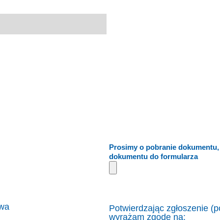
Prosimy o pobranie dokumentu, 
dokumentu do formularza
twa
Potwierdzając zgłoszenie (p
wyrażam zgodę na: