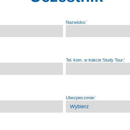
Nazwisko:
*
Tel. kom. w trakcie Study Tour:
*
Ubezpieczenie:
*