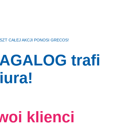
ZT CAŁEJ AKCJI PONOSI GRECOS!
 MAGALOG trafi
iura!
oi klienci