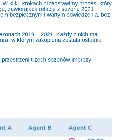
 W kilku krokach przedstawimy proces, który
u, zawierająca relacje z sezonu 2021
jscem bezpiecznym i wartym odwiedzenia, bez
 sezonach 2019 – 2021. Każdy z nich ma
ra, w którym zakupiona została ostatnia
a przestrzeni trzech sezonów imprezy