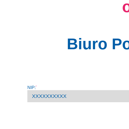
Biuro P
NIP:
*