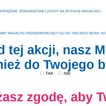
 WYRAŻENIE JEDNORAZOWEJ ZGODY NA WYSYŁKĘ MAGALOGU
ŁAMY MAGALOG PRZEKIEROWUJĄCY GO DO TWOJEGO BIURA. KOS
d tej akcji, nasz
ież do Twojego b
TAK
NIE
asz zgodę, aby Tw