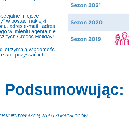
pecjalne miejsce
” w postaci naklejki
nu, adres e-mail i adres
go w imieniu agenta nie
icznych Grecos Holiday!
nci otrzymają wiadomość
ozwoli pozyskać ich
Podsumowując:
ICH KLIENTÓW AKCJĄ WYSYŁKI MAGALOGÓW