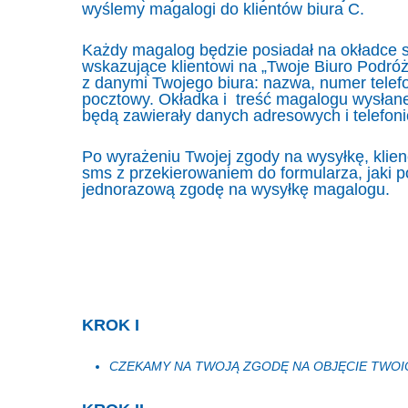
wyślemy magalogi do klientów biura C.
Każdy magalog będzie posiadał na okładce s
wskazujące klientowi na „Twoje Biuro Podróży
z danymi Twojego biura: nazwa, numer telefo
pocztowy. Okładka i treść magalogu wysłane
będą zawierały danych adresowych i telefon
Po wyrażeniu Twojej zgody na wysyłkę, klie
sms z przekierowaniem do formularza, jaki p
jednorazową zgodę na wysyłkę magalogu.
KROK I
CZEKAMY NA TWOJĄ ZGODĘ NA OBJĘCIE TWO