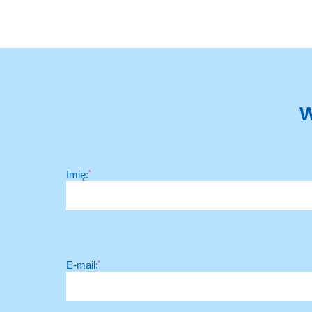
W
Imię:
*
E-mail:
*