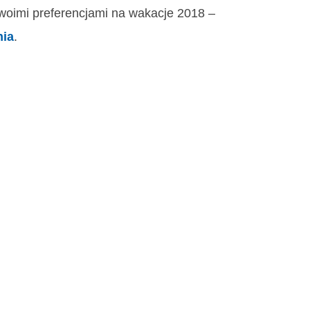
 swoimi preferencjami na wakacje 2018 –
nia
.