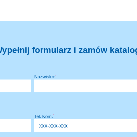
ypełnij formularz i zamów katalo
Nazwisko:
*
Tel. Kom.
*