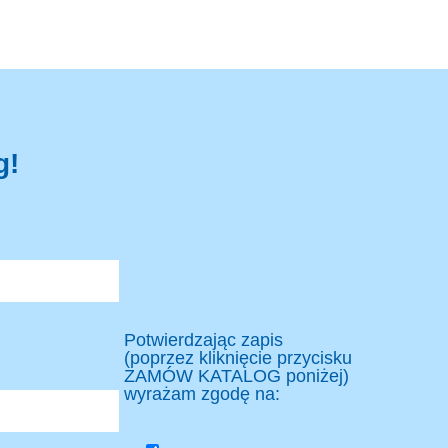
g!
Potwierdzając zapis
(poprzez kliknięcie przycisku
ZAMÓW KATALOG poniżej)
wyrażam zgodę na: