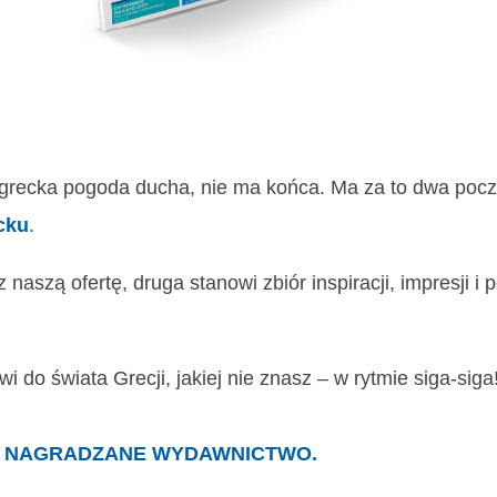
grecka pogoda ducha, nie ma końca. Ma za to dwa począ
cku
.
naszą ofertę, druga stanowi zbiór inspiracji, impresji i
 do świata Grecji, jakiej nie znasz – w rytmie siga-siga
E NAGRADZANE WYDAWNICTWO.