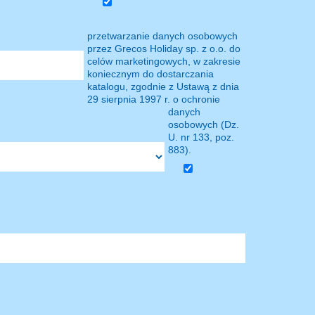
przetwarzanie danych osobowych
przez Grecos Holiday sp. z o.o. do
celów marketingowych, w zakresie
koniecznym do dostarczania
katalogu, zgodnie z Ustawą z dnia
29 sierpnia 1997 r. o ochronie
danych
osobowych (Dz.
U. nr 133, poz.
883).