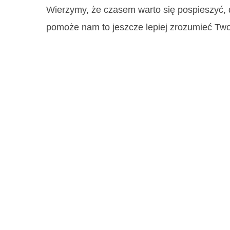
Wierzymy, że czasem warto się pospieszyć, d
pomoże nam to jeszcze lepiej zrozumieć Tw