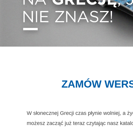
ZAMÓW WERS
W słonecznej Grecji czas płynie wolniej, a ż
możesz zacząć już teraz czytając nasz kat