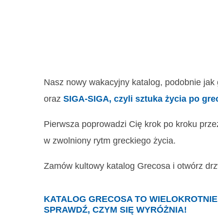
Nasz nowy wakacyjny katalog, podobnie jak 
oraz
SIGA-SIGA, czyli sztuka życia po gre
Pierwsza poprowadzi Cię krok po kroku przez 
w zwolniony rytm greckiego życia.
Zamów kultowy katalog Grecosa i otwórz drzwi
KATALOG GRECOSA TO WIELOKROTNI
SPRAWDŹ, CZYM SIĘ WYRÓŻNIA!