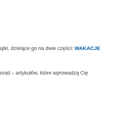
tki, dzielące go na dwie części:
WAKACJE
 porad – artykułów, które wprowadzą Cię
!