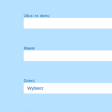
Ulica / nr. domu
*
Miasto
*
Dzieci:
*