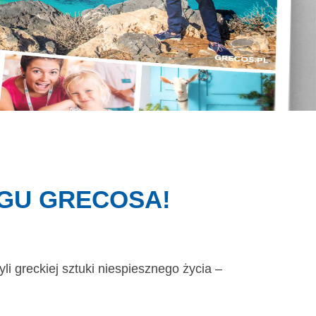
GU GRECOSA!
yli greckiej sztuki niespiesznego życia –