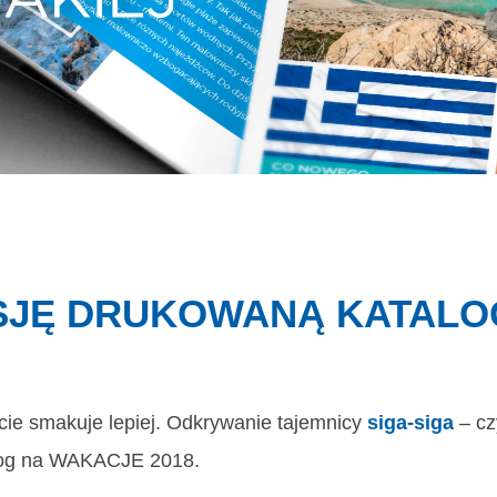
JĘ DRUKOWANĄ KATALO
ycie smakuje lepiej. Odkrywanie tajemnicy
siga-siga
– cz
alog na WAKACJE 2018.