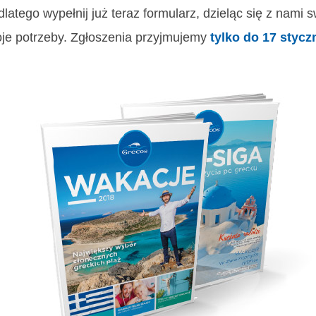
latego wypełnij już teraz formularz, dzieląc się z nami
oje potrzeby. Zgłoszenia przyjmujemy
tylko do 17 stycz