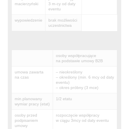
macierzyński
3 m-cy od daty
eventu
wypowiedzenie
brak możliwości
uczestnictwa
osoby współpracujące
na podstawie umowy B2B
umowa zawarta
– nieokreślony
na czas
– określony (min. 6 mcy od daty
eventu)
– okres próbny (3 mce)
min.planowany
1/2 etatu
wymiar pracy (etat)
osoby przed
rozpoczęcie współpracy
podpisaniem
w ciągu 3mcy od daty eventu
umowy